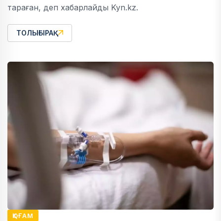
тараған, деп хабарлайды Kyn.kz.
ТОЛЫҒЫРАҚ
ҚОҒАМ