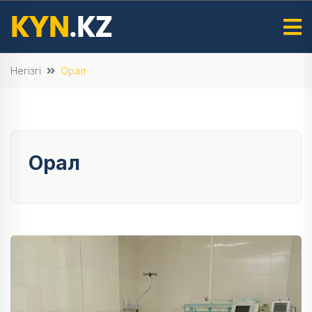
Негізгі
Орал
Орал