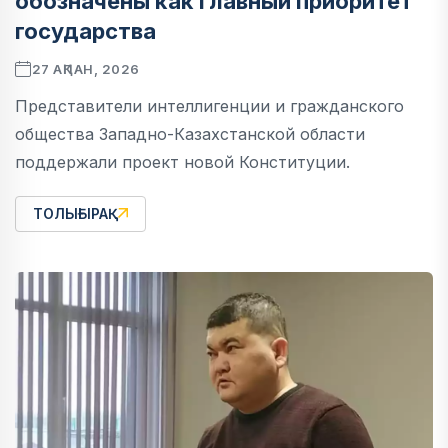
обозначены как главный приоритет
государства
27 АҚПАН, 2026
Представители интеллигенции и гражданского
общества Западно-Казахстанской области
поддержали проект новой Конституции.
ТОЛЫҒЫРАҚ