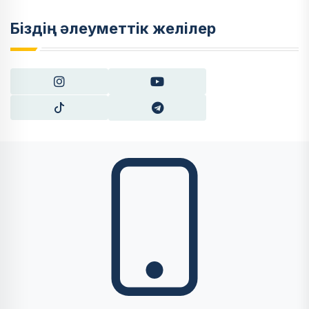
Біздің әлеуметтік желілер