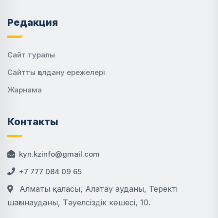
Редакция
Сайт туралы
Сайтты қолдану ережелері
Жарнама
Контакты
kyn.kzinfo@gmail.com
+7 777 084 09 65
Алматы қаласы, Алатау ауданы, Теректі
шағынауданы, Тәуелсіздік көшесі, 10.