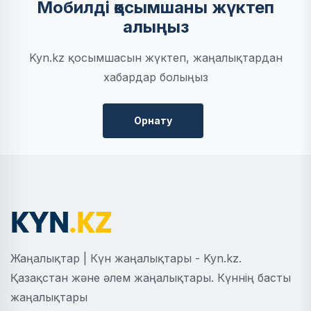
Мобилді қосымшаны жүктеп
алыңыз
Kyn.kz қосымшасын жүктеп, жаңалықтардан
хабардар болыңыз
Орнату
Жаңалықтар | Күн жаңалықтары - Kyn.kz.
Қазақстан және әлем жаңалықтары. Күннің басты
жаңалықтары