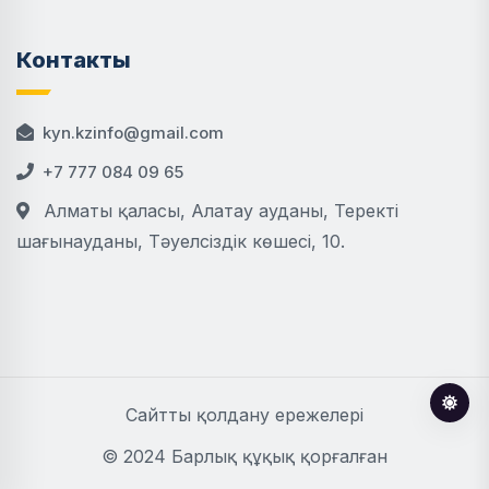
Контакты
kyn.kzinfo@gmail.com
+7 777 084 09 65
Алматы қаласы, Алатау ауданы, Теректі
шағынауданы, Тәуелсіздік көшесі, 10.
Сайтты қолдану ережелері
© 2024 Барлық құқық қорғалған