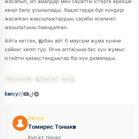
жасалып, игі амалдар мен сауапты істерге ерекше
көңіл бөлу ұсынылады. Хадистерде бұл күндері
жасалған жақсылықтардың сауабы еселеніп
жазылатыны баяндалған.
Айта кетсек, Құрбан айт 6 маусым жұма күніне
сәйкес келіп тұр. Яғни аптасына бес күн жұмыс
істейтін қазақстандықтар бір күн демалады.
Мұсылман
Құрбан айт
қмбд
Бөлісу:
Автор
Томирис Тоныкөк
Kyn.kz тілшісі