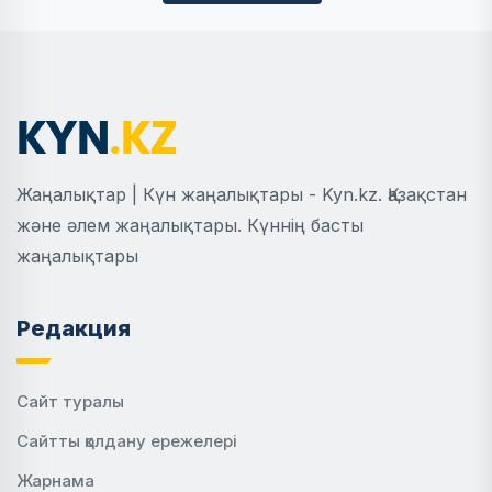
Жаңалықтар | Күн жаңалықтары - Kyn.kz. Қазақстан
және әлем жаңалықтары. Күннің басты
жаңалықтары
Редакция
Сайт туралы
Сайтты қолдану ережелері
Жарнама