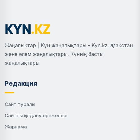
Жаңалықтар | Күн жаңалықтары - Kyn.kz. Қазақстан
және әлем жаңалықтары. Күннің басты
жаңалықтары
Редакция
Сайт туралы
Сайтты қолдану ережелері
Жарнама