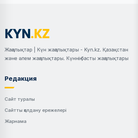
Жаңалықтар | Күн жаңалықтары - Kyn.kz. Қазақстан
және әлем жаңалықтары. Күннің басты жаңалықтары
Редакция
Сайт туралы
Сайтты қолдану ережелері
Жарнама