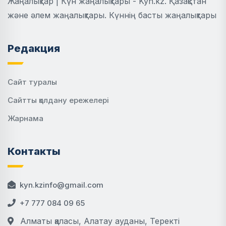
Жаңалықтар | Күн жаңалықтары - Kyn.kz. Қазақстан
және әлем жаңалықтары. Күннің басты жаңалықтары
Редакция
Сайт туралы
Сайтты қолдану ережелері
Жарнама
Контакты
kyn.kzinfo@gmail.com
+7 777 084 09 65
Алматы қаласы, Алатау ауданы, Теректі