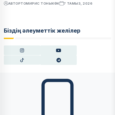
АВТОР
ТОМИРИС ТОНЫКӨК
7 ТАМЫЗ, 2026
Біздің әлеуметтік желілер