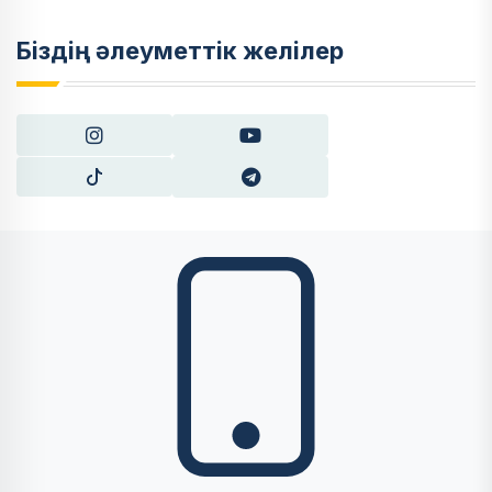
Біздің әлеуметтік желілер