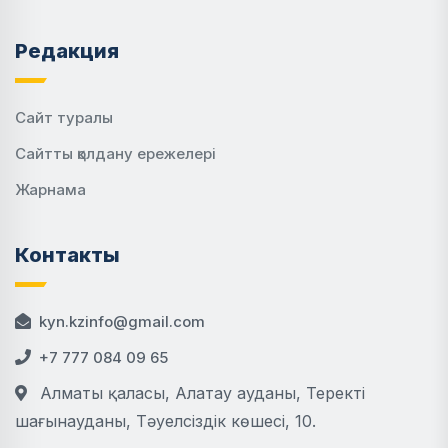
Редакция
Сайт туралы
Сайтты қолдану ережелері
Жарнама
Контакты
kyn.kzinfo@gmail.com
+7 777 084 09 65
Алматы қаласы, Алатау ауданы, Теректі
шағынауданы, Тәуелсіздік көшесі, 10.