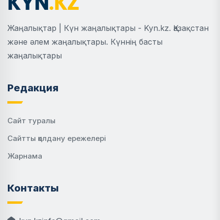
Жаңалықтар | Күн жаңалықтары - Kyn.kz. Қазақстан
және әлем жаңалықтары. Күннің басты
жаңалықтары
Редакция
Сайт туралы
Сайтты қолдану ережелері
Жарнама
Контакты