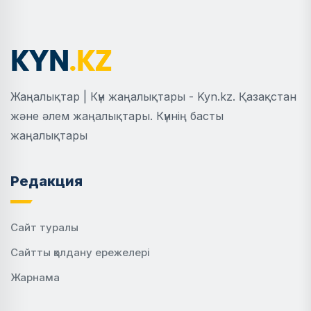
Жаңалықтар | Күн жаңалықтары - Kyn.kz. Қазақстан
және әлем жаңалықтары. Күннің басты
жаңалықтары
Редакция
Сайт туралы
Сайтты қолдану ережелері
Жарнама