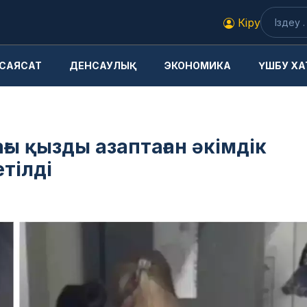
Кіру
САЯСАТ
ДЕНСАУЛЫҚ
ЭКОНОМИКА
ҮШБУ ХА
ы қызды азаптаған әкімдік
тілді