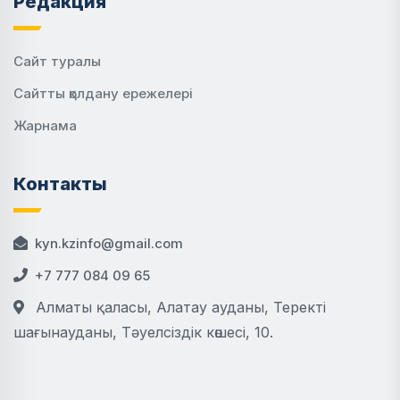
Редакция
Сайт туралы
Сайтты қолдану ережелері
Жарнама
Контакты
kyn.kzinfo@gmail.com
+7 777 084 09 65
Алматы қаласы, Алатау ауданы, Теректі
шағынауданы, Тәуелсіздік көшесі, 10.