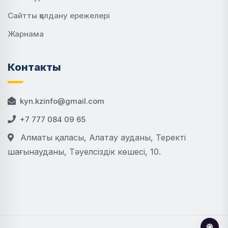
Сайтты қолдану ережелері
Жарнама
Контакты
kyn.kzinfo@gmail.com
+7 777 084 09 65
Алматы қаласы, Алатау ауданы, Теректі
шағынауданы, Тәуелсіздік көшесі, 10.