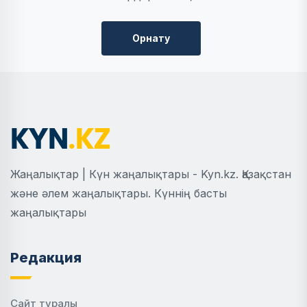
Орнату
Жаңалықтар | Күн жаңалықтары - Kyn.kz. Қазақстан
және әлем жаңалықтары. Күннің басты
жаңалықтары
Редакция
Сайт туралы