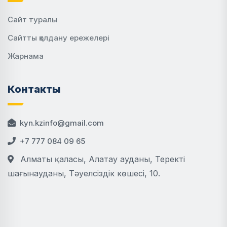
Сайт туралы
Сайтты қолдану ережелері
Жарнама
Контакты
kyn.kzinfo@gmail.com
+7 777 084 09 65
Алматы қаласы, Алатау ауданы, Теректі
шағынауданы, Тәуелсіздік көшесі, 10.