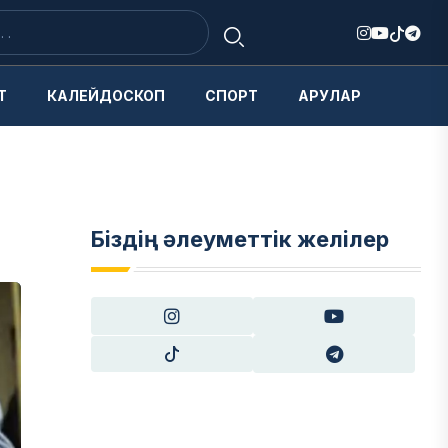
Т
КАЛЕЙДОСКОП
СПОРТ
АРУЛАР
Біздің әлеуметтік желілер