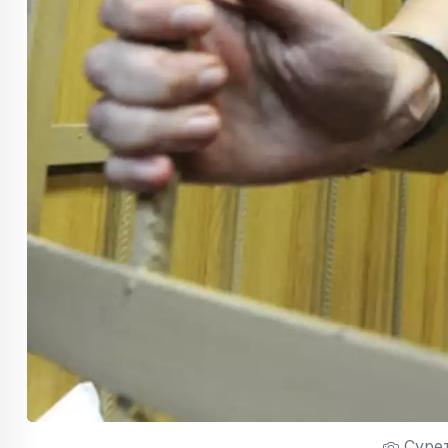
Сурет