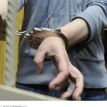
: egoradmin.ru