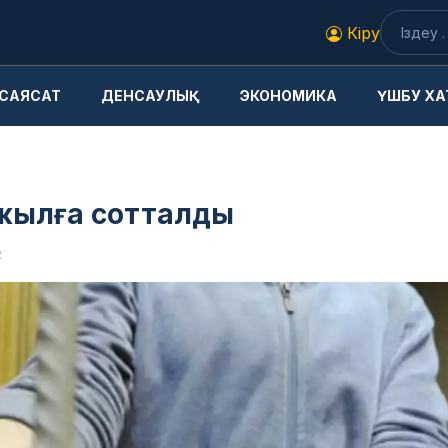
Кіру
САЯСАТ
ДЕНСАУЛЫҚ
ЭКОНОМИКА
ҮШБУ ХА
 жылға сотталды
2