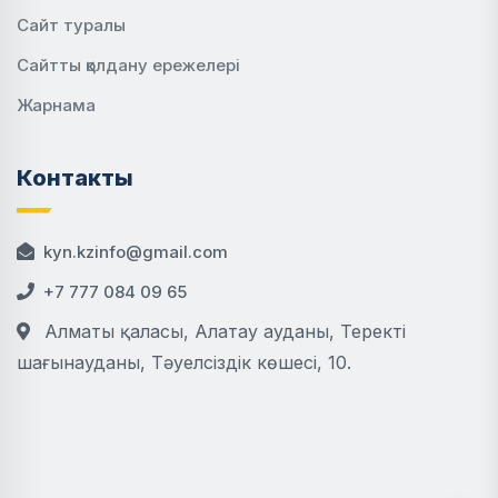
Сайт туралы
Сайтты қолдану ережелері
Жарнама
Контакты
kyn.kzinfo@gmail.com
+7 777 084 09 65
Алматы қаласы, Алатау ауданы, Теректі
шағынауданы, Тәуелсіздік көшесі, 10.