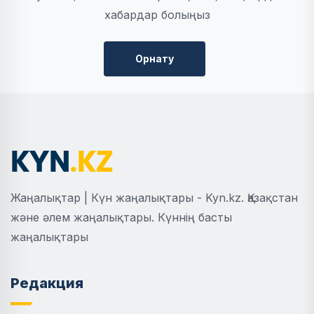
хабардар болыңыз
Орнату
Жаңалықтар | Күн жаңалықтары - Kyn.kz. Қазақстан
және әлем жаңалықтары. Күннің басты
жаңалықтары
Редакция