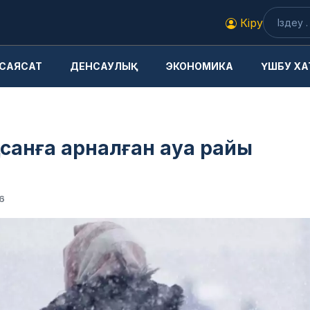
Кіру
САЯСАТ
ДЕНСАУЛЫҚ
ЭКОНОМИКА
ҮШБУ ХА
оқсанға арналған ауа райы
6