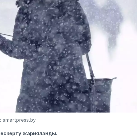
 smartpress.by
ты ескерту жарияланды.