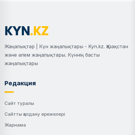
Жаңалықтар | Күн жаңалықтары - Kyn.kz. Қазақстан
және әлем жаңалықтары. Күннің басты
жаңалықтары
Редакция
Сайт туралы
Сайтты қолдану ережелері
Жарнама