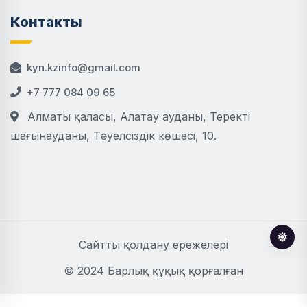
Контакты
kyn.kzinfo@gmail.com
+7 777 084 09 65
Алматы қаласы, Алатау ауданы, Теректі
шағынауданы, Тәуелсіздік көшесі, 10.
Сайтты қолдану ережелері
© 2024 Барлық құқық қорғалған