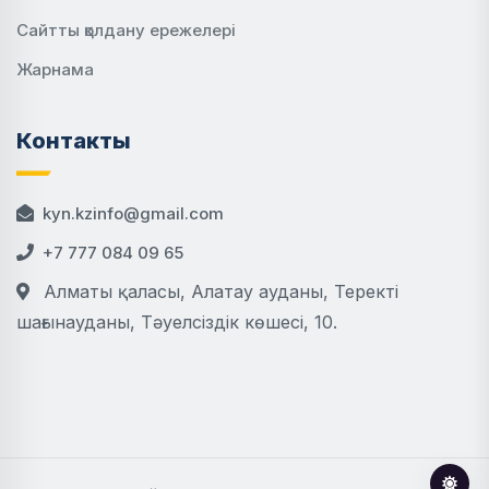
Сайтты қолдану ережелері
Жарнама
Контакты
kyn.kzinfo@gmail.com
+7 777 084 09 65
Алматы қаласы, Алатау ауданы, Теректі
шағынауданы, Тәуелсіздік көшесі, 10.