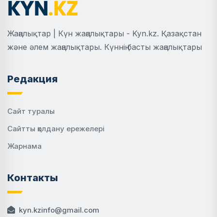
Жаңалықтар | Күн жаңалықтары - Kyn.kz. Қазақстан
және әлем жаңалықтары. Күннің басты жаңалықтары
Редакция
Сайт туралы
Сайтты қолдану ережелері
Жарнама
Контакты
kyn.kzinfo@gmail.com