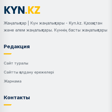
Жаңалықтар | Күн жаңалықтары - Kyn.kz. Қазақстан
және әлем жаңалықтары. Күннің басты жаңалықтары
Редакция
Сайт туралы
Сайтты қолдану ережелері
Жарнама
Контакты