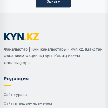
Орнату
Жаңалықтар | Күн жаңалықтары - Kyn.kz. Қазақстан
және әлем жаңалықтары. Күннің басты
жаңалықтары
Редакция
Сайт туралы
Сайтты қолдану ережелері