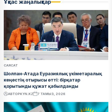
Ұқсас жаңалықтар
САЯСАТ
Шолпан-Атада Еуразиялық үкіметаралық
кеңестің отырысы өтті: бірқатар
қорытынды құжат қабылданды
АВТОР
KYN.KZ
7 ТАМЫЗ, 2026