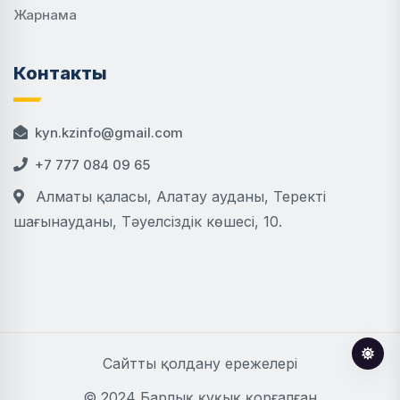
Жарнама
Контакты
kyn.kzinfo@gmail.com
+7 777 084 09 65
Алматы қаласы, Алатау ауданы, Теректі
шағынауданы, Тәуелсіздік көшесі, 10.
Сайтты қолдану ережелері
© 2024 Барлық құқық қорғалған