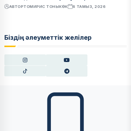
АВТОР
ТОМИРИС ТОНЫКӨК
6 ТАМЫЗ, 2026
Біздің әлеуметтік желілер