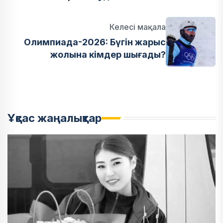
Келесі мақала
Олимпиада-2026: Бүгін жарыс
жолына кімдер шығады?
Ұқсас жаңалықтар