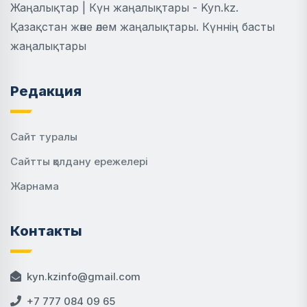
Жаңалықтар | Күн жаңалықтары - Kyn.kz.
Қазақстан және әлем жаңалықтары. Күннің басты
жаңалықтары
Редакция
Сайт туралы
Сайтты қолдану ережелері
Жарнама
Контакты
kyn.kzinfo@gmail.com
+7 777 084 09 65