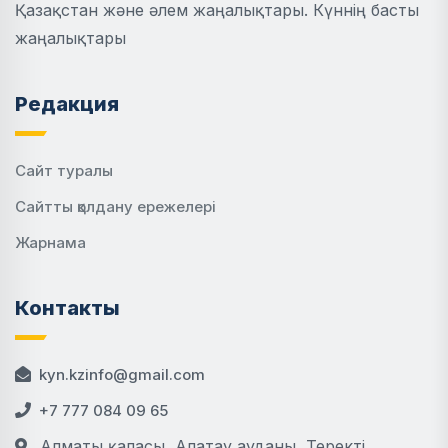
Қазақстан және әлем жаңалықтары. Күннің басты
жаңалықтары
Редакция
Сайт туралы
Сайтты қолдану ережелері
Жарнама
Контакты
kyn.kzinfo@gmail.com
+7 777 084 09 65
Алматы қаласы, Алатау ауданы, Теректі