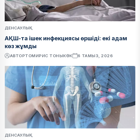
ДЕНСАУЛЫҚ
АҚШ-та ішек инфекциясы өршіді: екі адам
көз жұмды
АВТОР
ТОМИРИС ТОНЫКӨК
6 ТАМЫЗ, 2026
ДЕНСАУЛЫҚ