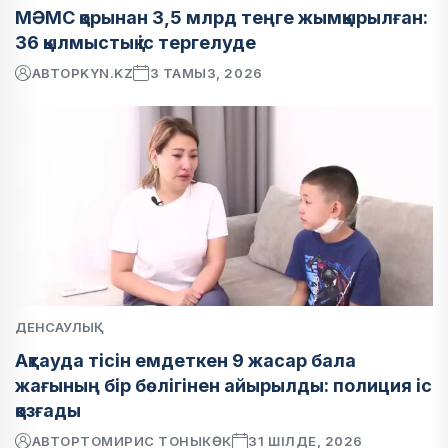
МӘМС қорынан 3,5 млрд теңге жымқырылған:
36 қылмыстық іс тергелуде
АВТОР
KYN.KZ
3 ТАМЫЗ, 2026
ДЕНСАУЛЫҚ
Ақтауда тісін емдеткен 9 жасар бала
жағының бір бөлігінен айырылды: полиция іс
қозғады
АВТОР
ТОМИРИС ТОНЫКӨК
31 ШІЛДЕ, 2026