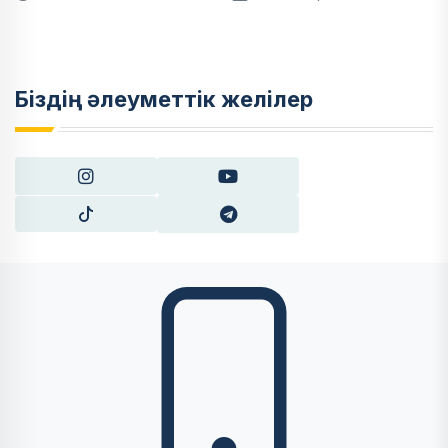
Біздің әлеуметтік желілер