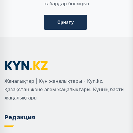
хабардар болыңыз
Орнату
Жаңалықтар | Күн жаңалықтары - Kyn.kz.
Қазақстан және әлем жаңалықтары. Күннің басты
жаңалықтары
Редакция