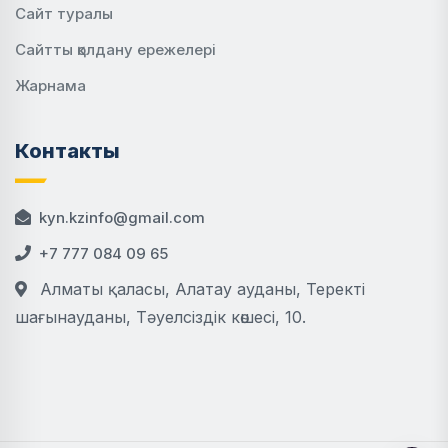
Сайт туралы
Сайтты қолдану ережелері
Жарнама
Контакты
kyn.kzinfo@gmail.com
+7 777 084 09 65
Алматы қаласы, Алатау ауданы, Теректі
шағынауданы, Тәуелсіздік көшесі, 10.