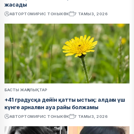
жасады
АВТОР
ТОМИРИС ТОНЫКӨК
7 ТАМЫЗ, 2026
БАСТЫ ЖАҢАЛЫҚТАР
+41 градусқа дейін қатты ыстық: алдағы үш
күнге арналған ауа райы болжамы
АВТОР
ТОМИРИС ТОНЫКӨК
7 ТАМЫЗ, 2026