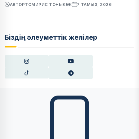
АВТОР
ТОМИРИС ТОНЫКӨК
7 ТАМЫЗ, 2026
Біздің әлеуметтік желілер