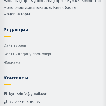
Жаңалықтар | Күн жаңалықтары - Kyn.kz. Қазақстан
және әлем жаңалықтары. Күннің басты
жаңалықтары
Редакция
Сайт туралы
Сайтты қолдану ережелері
Жарнама
Контакты
kyn.kzinfo@gmail.com
+7 777 084 09 65