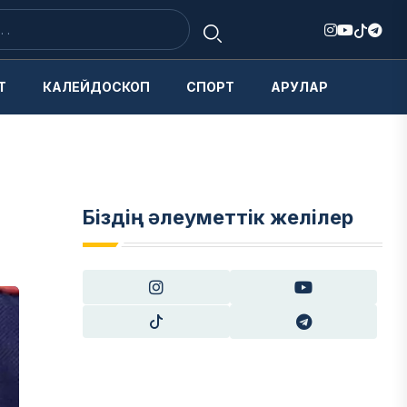
Т
КАЛЕЙДОСКОП
СПОРТ
АРУЛАР
Біздің әлеуметтік желілер