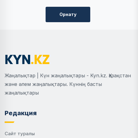
Орнату
Жаңалықтар | Күн жаңалықтары - Kyn.kz. Қазақстан
және әлем жаңалықтары. Күннің басты
жаңалықтары
Редакция
Сайт туралы