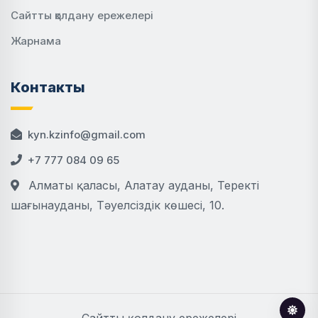
Сайтты қолдану ережелері
Жарнама
Контакты
kyn.kzinfo@gmail.com
+7 777 084 09 65
Алматы қаласы, Алатау ауданы, Теректі
шағынауданы, Тәуелсіздік көшесі, 10.