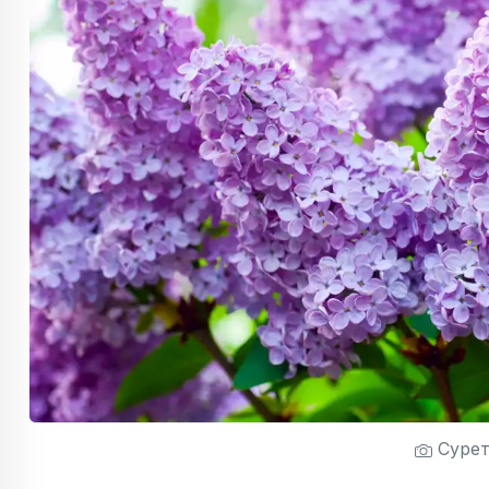
Сурет: