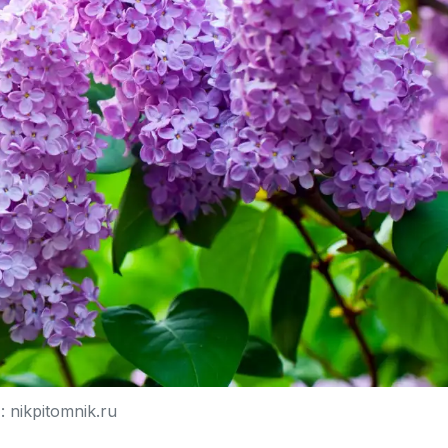
 nikpitomnik.ru