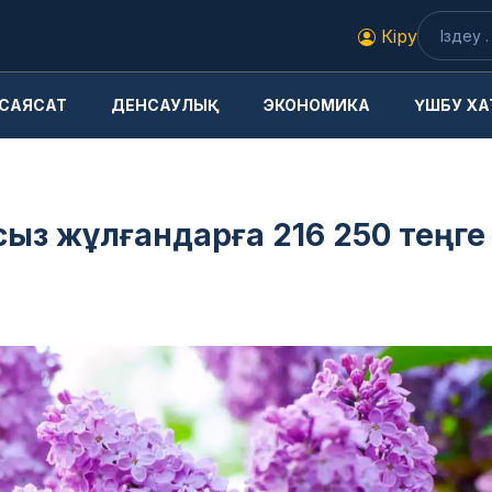
Кіру
САЯСАТ
ДЕНСАУЛЫҚ
ЭКОНОМИКА
ҮШБУ ХА
сыз жұлғандарға 216 250 теңге