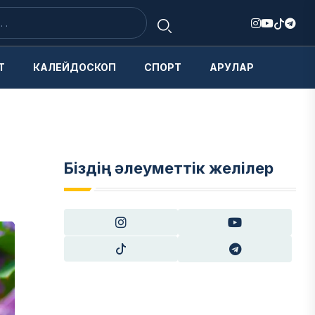
Т
КАЛЕЙДОСКОП
СПОРТ
АРУЛАР
Біздің әлеуметтік желілер