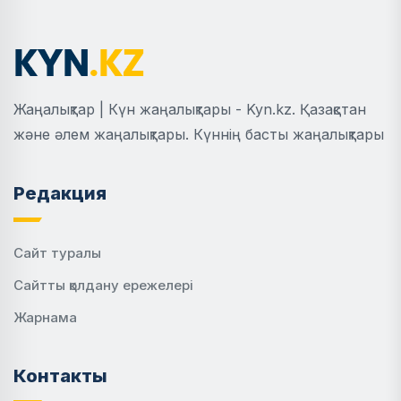
Жаңалықтар | Күн жаңалықтары - Kyn.kz. Қазақстан
және әлем жаңалықтары. Күннің басты жаңалықтары
Редакция
Сайт туралы
Сайтты қолдану ережелері
Жарнама
Контакты