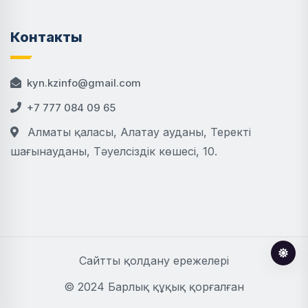
Контакты
kyn.kzinfo@gmail.com
+7 777 084 09 65
Алматы қаласы, Алатау ауданы, Теректі
шағынауданы, Тәуелсіздік көшесі, 10.
Сайтты қолдану ережелері
© 2024 Барлық құқық қорғалған