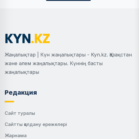
Жаңалықтар | Күн жаңалықтары - Kyn.kz. Қазақстан
және әлем жаңалықтары. Күннің басты
жаңалықтары
Редакция
Сайт туралы
Сайтты қолдану ережелері
Жарнама