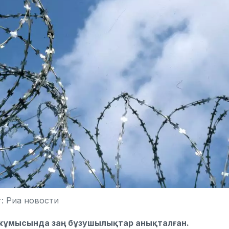
: Риа новости
 жұмысында заң бұзушылықтар анықталған.