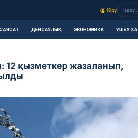
Кіру
САЯСАТ
ДЕНСАУЛЫҚ
ЭКОНОМИКА
ҮШБУ ХА
: 12 қызметкер жазаланып,
тылды