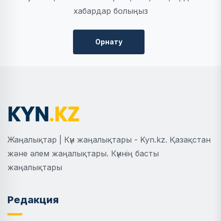
хабардар болыңыз
Орнату
Жаңалықтар | Күн жаңалықтары - Kyn.kz. Қазақстан
және әлем жаңалықтары. Күннің басты
жаңалықтары
Редакция