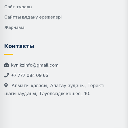
Сайт туралы
Сайтты қолдану ережелері
Жарнама
Контакты
kyn.kzinfo@gmail.com
+7 777 084 09 65
Алматы қаласы, Алатау ауданы, Теректі
шағынауданы, Тәуелсіздік көшесі, 10.