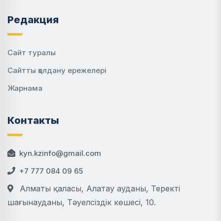
Редакция
Сайт туралы
Сайтты қолдану ережелері
Жарнама
Контакты
kyn.kzinfo@gmail.com
+7 777 084 09 65
Алматы қаласы, Алатау ауданы, Теректі
шағынауданы, Тәуелсіздік көшесі, 10.