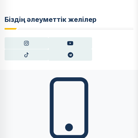
Біздің әлеуметтік желілер