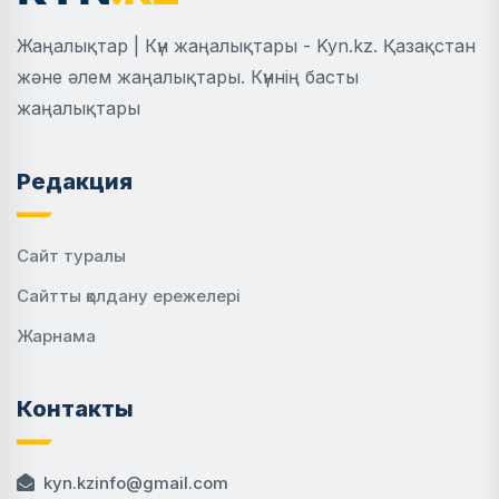
Жаңалықтар | Күн жаңалықтары - Kyn.kz. Қазақстан
және әлем жаңалықтары. Күннің басты
жаңалықтары
Редакция
Сайт туралы
Сайтты қолдану ережелері
Жарнама
Контакты
kyn.kzinfo@gmail.com