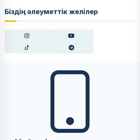
Біздің әлеуметтік желілер