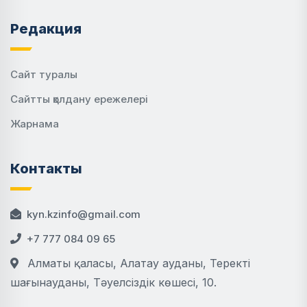
Редакция
Сайт туралы
Сайтты қолдану ережелері
Жарнама
Контакты
kyn.kzinfo@gmail.com
+7 777 084 09 65
Алматы қаласы, Алатау ауданы, Теректі
шағынауданы, Тәуелсіздік көшесі, 10.