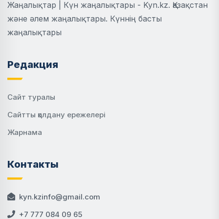
Жаңалықтар | Күн жаңалықтары - Kyn.kz. Қазақстан
және әлем жаңалықтары. Күннің басты
жаңалықтары
Редакция
Сайт туралы
Сайтты қолдану ережелері
Жарнама
Контакты
kyn.kzinfo@gmail.com
+7 777 084 09 65