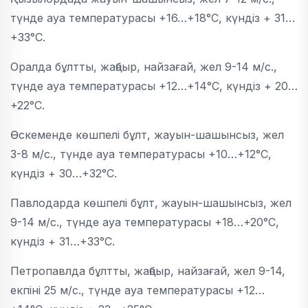
түнде ауа температурасы +16…+18°C, күндіз + 31…
+33°C.
Оралда бұлтты, жаңбыр, найзағай, жел 9-14 м/с.,
түнде ауа температурасы +12…+14°C, күндіз + 20…
+22°C.
Өскеменде көшпелі бұлт, жауын-шашынсыз, жел
3-8 м/с., түнде ауа температурасы +10…+12°C,
күндіз + 30…+32°C.
Павлодарда көшпелі бұлт, жауын-шашынсыз, жел
9-14 м/с., түнде ауа температурасы +18…+20°C,
күндіз + 31…+33°C.
Петропавлда бұлтты, жаңбыр, найзағай, жел 9-14,
екпіні 25 м/с., түнде ауа температурасы +12…