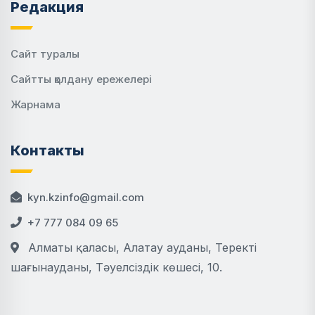
Редакция
Сайт туралы
Сайтты қолдану ережелері
Жарнама
Контакты
kyn.kzinfo@gmail.com
+7 777 084 09 65
Алматы қаласы, Алатау ауданы, Теректі
шағынауданы, Тәуелсіздік көшесі, 10.