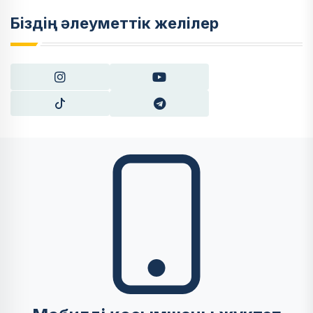
Біздің әлеуметтік желілер