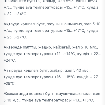
Шымкентте бұлтты, жаңбыр, жел 8-13, екпіні 15-20
м/с., түнде ауа температурасы +15…+17°C, күндіз
+ 32…+34°C.
Ақтауда көшпелі бұлт, жауын-шашынсыз, жел 5-10
м/с., түнде ауа температурасы +15…+17°C, күндіз
+ 25…+27°C.
Ақтөбеде бұлтты, жаңбыр, найзағай, жел 5-10 м/с.,
түнде ауа температурасы +12…+14°C, күндіз + 22…
+24°C.
Атырауда көшпелі бұлт, жаңбыр, жел 5-10 м/с.,
түнде ауа температурасы +16…+18°C, күндіз + 27…
+29°C.
Жезқазғанда көшпелі бұлт, жауын-шашынсыз, жел
5-10 м/с., түнде ауа температурасы +13…+15°C,