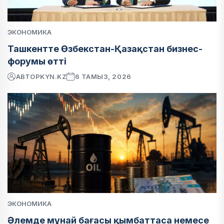
ЭКОНОМИКА
Ташкентте Өзбекстан-Қазақстан бизнес-
форумы өтті
АВТОР
KYN.KZ
6 ТАМЫЗ, 2026
ЭКОНОМИКА
Әлемде мұнай бағасы қымбаттаса немесе