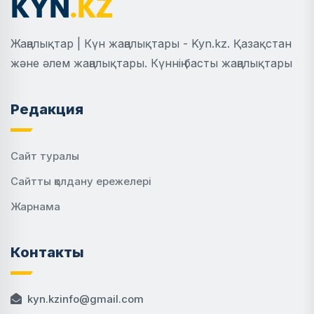
Жаңалықтар | Күн жаңалықтары - Kyn.kz. Қазақстан
және әлем жаңалықтары. Күннің басты жаңалықтары
Редакция
Сайт туралы
Сайтты қолдану ережелері
Жарнама
Контакты
kyn.kzinfo@gmail.com