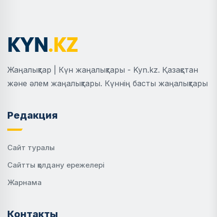
Жаңалықтар | Күн жаңалықтары - Kyn.kz. Қазақстан
және әлем жаңалықтары. Күннің басты жаңалықтары
Редакция
Сайт туралы
Сайтты қолдану ережелері
Жарнама
Контакты