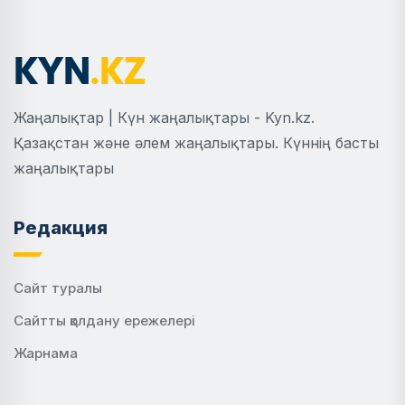
Жаңалықтар | Күн жаңалықтары - Kyn.kz.
Қазақстан және әлем жаңалықтары. Күннің басты
жаңалықтары
Редакция
Сайт туралы
Сайтты қолдану ережелері
Жарнама