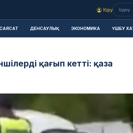
Кіру
САЯСАТ
ДЕНСАУЛЫҚ
ЭКОНОМИКА
ҮШБУ ХА
ншілерді қағып кетті: қаза