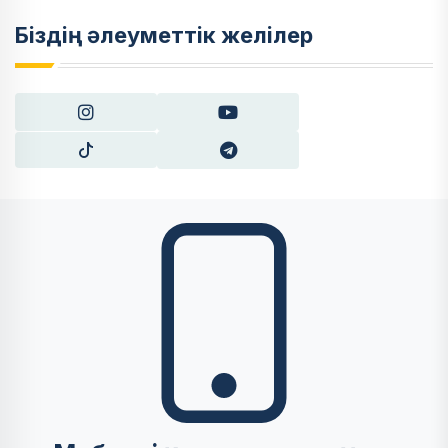
Біздің әлеуметтік желілер