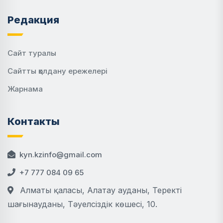
Редакция
Сайт туралы
Сайтты қолдану ережелері
Жарнама
Контакты
kyn.kzinfo@gmail.com
+7 777 084 09 65
Алматы қаласы, Алатау ауданы, Теректі
шағынауданы, Тәуелсіздік көшесі, 10.