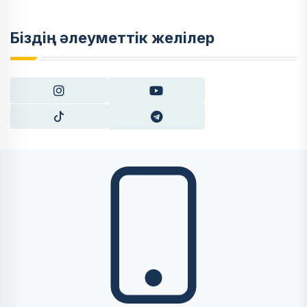
Біздің әлеуметтік желілер