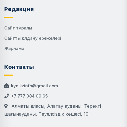
Редакция
Сайт туралы
Сайтты қолдану ережелері
Жарнама
Контакты
kyn.kzinfo@gmail.com
+7 777 084 09 65
Алматы қаласы, Алатау ауданы, Теректі
шағынауданы, Тәуелсіздік көшесі, 10.