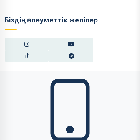
Біздің әлеуметтік желілер