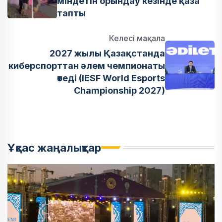
міндетін орындау кезінде қаза
тапты
Келесі мақала
2027 жылы Қазақстанда
киберспорттан әлем чемпионаты
өтеді (IESF World Esports
Championship 2027)
Ұқсас жаңалықтар