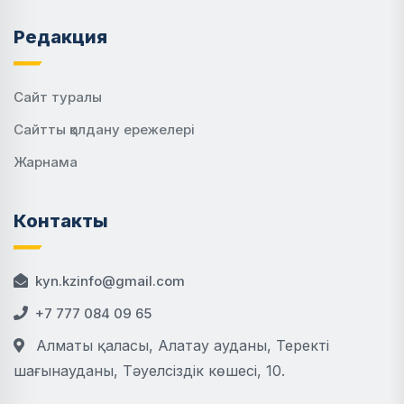
Редакция
Сайт туралы
Сайтты қолдану ережелері
Жарнама
Контакты
kyn.kzinfo@gmail.com
+7 777 084 09 65
Алматы қаласы, Алатау ауданы, Теректі
шағынауданы, Тәуелсіздік көшесі, 10.