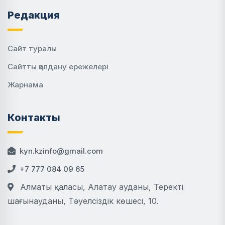
Редакция
Сайт туралы
Сайтты қолдану ережелері
Жарнама
Контакты
kyn.kzinfo@gmail.com
+7 777 084 09 65
Алматы қаласы, Алатау ауданы, Теректі
шағынауданы, Тәуелсіздік көшесі, 10.