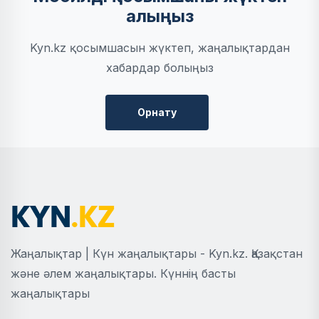
алыңыз
Kyn.kz қосымшасын жүктеп, жаңалықтардан
хабардар болыңыз
Орнату
Жаңалықтар | Күн жаңалықтары - Kyn.kz. Қазақстан
және әлем жаңалықтары. Күннің басты
жаңалықтары