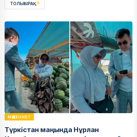
ТОЛЫҒЫРАҚ
МӘДЕНИЕТ
Түркістан маңында Нұрлан