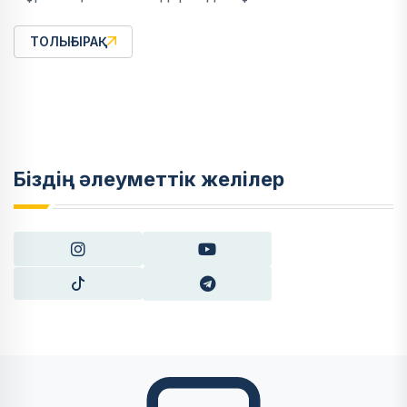
ТОЛЫҒЫРАҚ
Біздің әлеуметтік желілер