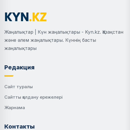
Жаңалықтар | Күн жаңалықтары - Kyn.kz. Қазақстан
және әлем жаңалықтары. Күннің басты
жаңалықтары
Редакция
Сайт туралы
Сайтты қолдану ережелері
Жарнама
Контакты