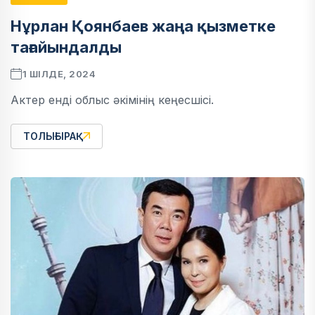
Нұрлан Қоянбаев жаңа қызметке
тағайындалды
1 ШІЛДЕ, 2024
Актер енді облыс әкімінің кеңесшісі.
ТОЛЫҒЫРАҚ