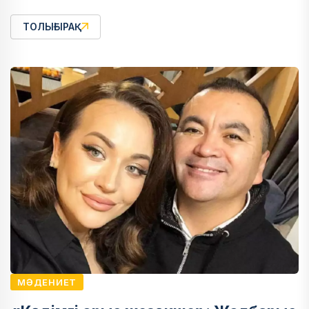
ТОЛЫҒЫРАҚ
МӘДЕНИЕТ