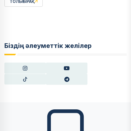
ТОЛЫҒЫРАҚ
Біздің әлеуметтік желілер