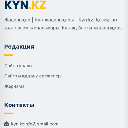
Жаңалықтар | Күн жаңалықтары - Kyn.kz. Қазақстан
және әлем жаңалықтары. Күннің басты жаңалықтары
Редакция
Сайт туралы
Сайтты қолдану ережелері
Жарнама
Контакты
kyn.kzinfo@gmail.com