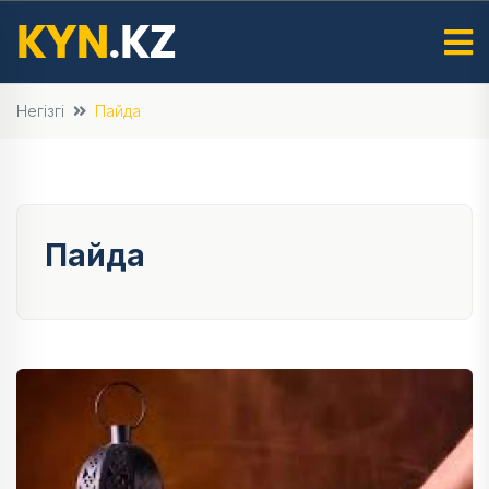
Негізгі
Пайда
Пайда