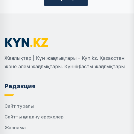
Жаңалықтар | Күн жаңалықтары - Kyn.kz. Қазақстан
және әлем жаңалықтары. Күннің басты жаңалықтары
Редакция
Сайт туралы
Сайтты қолдану ережелері
Жарнама