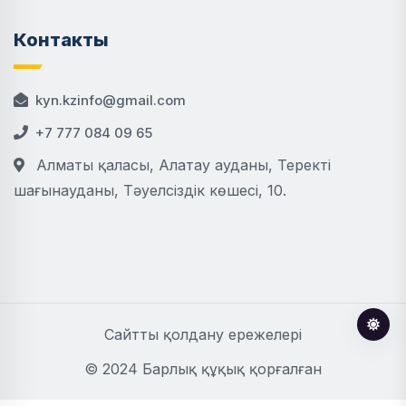
Контакты
kyn.kzinfo@gmail.com
+7 777 084 09 65
Алматы қаласы, Алатау ауданы, Теректі
шағынауданы, Тәуелсіздік көшесі, 10.
Сайтты қолдану ережелері
© 2024 Барлық құқық қорғалған