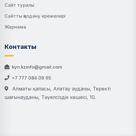
Сайт туралы
Сайтты қолдану ережелері
Жарнама
Контакты
kyn.kzinfo@gmail.com
+7 777 084 09 65
Алматы қаласы, Алатау ауданы, Теректі
шағынауданы, Тәуелсіздік көшесі, 10.