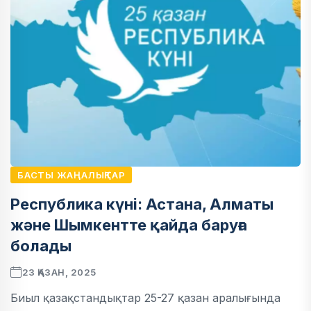
БАСТЫ ЖАҢАЛЫҚТАР
Республика күні: Астана, Алматы
және Шымкентте қайда баруға
болады
23 ҚАЗАН, 2025
Биыл қазақстандықтар 25-27 қазан аралығында