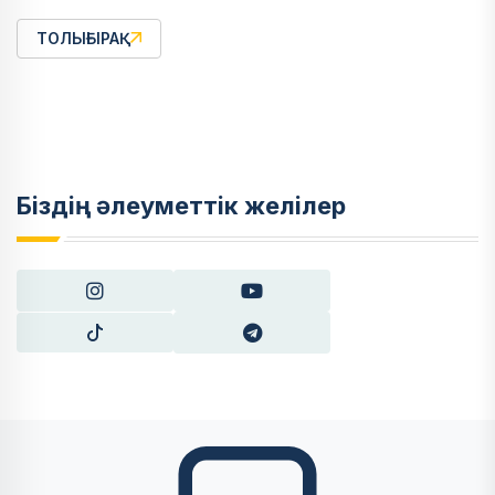
ТОЛЫҒЫРАҚ
Біздің әлеуметтік желілер