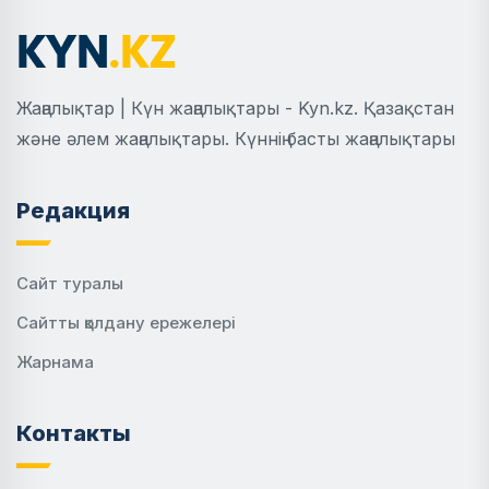
Жаңалықтар | Күн жаңалықтары - Kyn.kz. Қазақстан
және әлем жаңалықтары. Күннің басты жаңалықтары
Редакция
Сайт туралы
Сайтты қолдану ережелері
Жарнама
Контакты